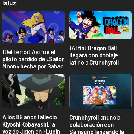
la luz
¡Al fin! Dragon Ball
¡Del terror! Así fue el
llegará con doblaje
piloto perdido de «Sailor
latino a Crunchyroll
Moon» hecha por Saban
A los 89 años falleció
Crunchyroll anuncia
Kiyoshi Kobayashi, la
colaboración con
voz de Jigen en «Lupin
Samsung lanzando la