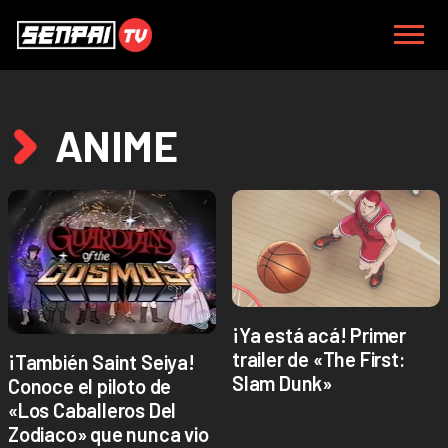
ANIME
¡Ya está acá! Primer
trailer de «The First:
¡También Saint Seiya!
Slam Dunk»
Conoce el piloto de
«Los Caballeros Del
Zodiaco» que nunca vio