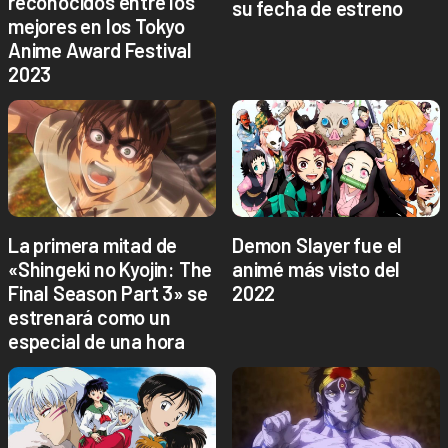
reconocidos entre los
su fecha de estreno
mejores en los Tokyo
Anime Award Festival
2023
La primera mitad de
Demon Slayer fue el
«Shingeki no Kyojin: The
animé más visto del
Final Season Part 3» se
2022
estrenará como un
especial de una hora