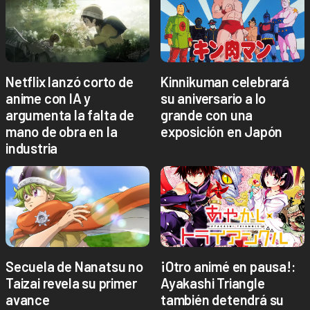
Netflix lanzó corto de
Kinnikuman celebrará
anime con IA y
su aniversario a lo
argumenta la falta de
grande con una
mano de obra en la
exposición en Japón
industria
Secuela de Nanatsu no
¡Otro animé en pausa!:
Taizai revela su primer
Ayakashi Triangle
avance
también detendrá su