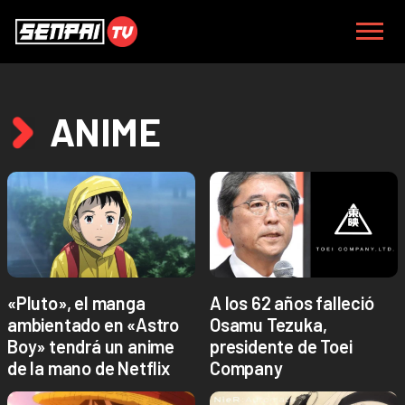
ANIME
«Pluto», el manga
A los 62 años falleció
ambientado en «Astro
Osamu Tezuka,
Boy» tendrá un anime
presidente de Toei
de la mano de Netflix
Company