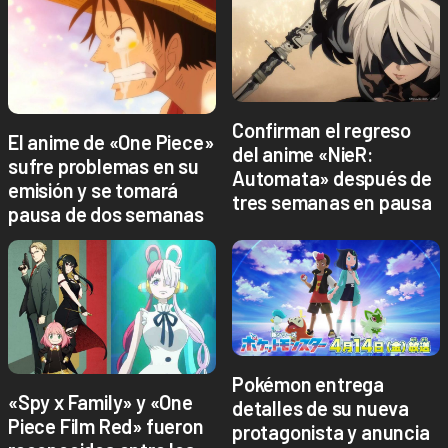
Confirman el regreso
El anime de «One Piece»
del anime «NieR:
sufre problemas en su
Automata» después de
emisión y se tomará
tres semanas en pausa
pausa de dos semanas
Pokémon entrega
«Spy x Family» y «One
detalles de su nueva
Piece Film Red» fueron
protagonista y anuncia