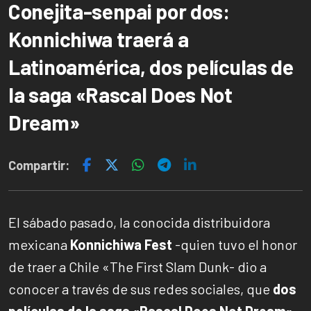
Conejita-senpai por dos:
Konnichiwa traerá a
Latinoamérica, dos películas de
la saga «Rascal Does Not
Dream»
Compartir:
El sábado pasado, la conocida distribuidora
mexicana
Konnichiwa Fest
-quien tuvo el honor
de traer a Chile «The First Slam Dunk- dio a
conocer a través de sus redes sociales, que
dos
películas de la saga «Rascal Does Not Dream»,