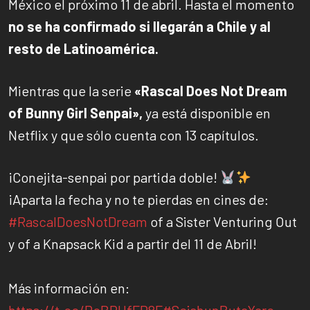
México el próximo 11 de abril. Hasta el momento
no se ha confirmado si llegarán a Chile y al
resto de Latinoamérica.
Mientras que la serie
«Rascal Does Not Dream
of Bunny Girl Senpai»,
ya está disponible en
Netflix y que sólo cuenta con 13 capítulos.
¡Conejita-senpai por partida doble!
¡Aparta la fecha y no te pierdas en cines de:
#RascalDoesNotDream
of a Sister Venturing Out
y of a Knapsack Kid a partir del 11 de Abril!
Más información en:
https://t.co/PcBRHfFR8F
#SeishunButaYaro