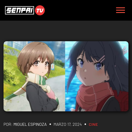
•
•
POR:
MIGUEL ESPINOZA
MARZO 17, 2024
CINE