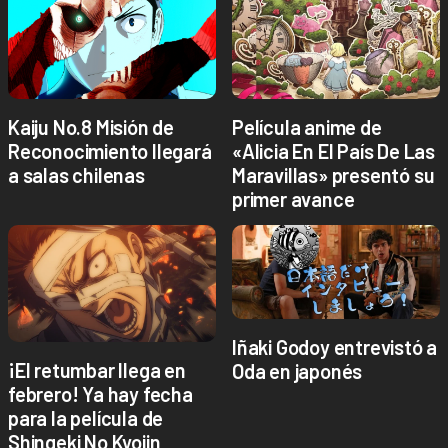
Kaiju No.8 Misión de
Película anime de
Reconocimiento llegará
«Alicia En El País De Las
a salas chilenas
Maravillas» presentó su
primer avance
Iñaki Godoy entrevistó a
¡El retumbar llega en
Oda en japonés
febrero! Ya hay fecha
para la película de
Shingeki No Kyojin