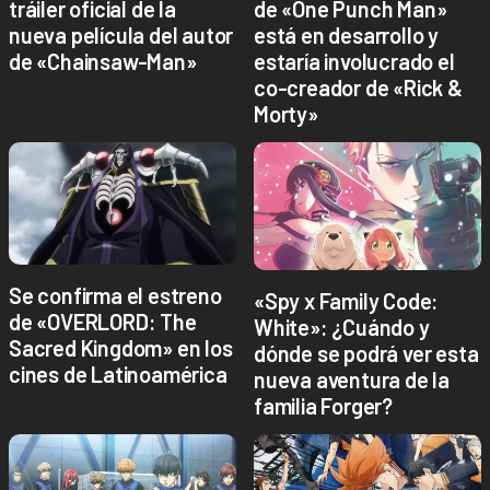
tráiler oficial de la
de «One Punch Man»
nueva película del autor
está en desarrollo y
de «Chainsaw-Man»
estaría involucrado el
co-creador de «Rick &
Morty»
Se confirma el estreno
«Spy x Family Code:
de «OVERLORD: The
White»: ¿Cuándo y
Sacred Kingdom» en los
dónde se podrá ver esta
cines de Latinoamérica
nueva aventura de la
familia Forger?