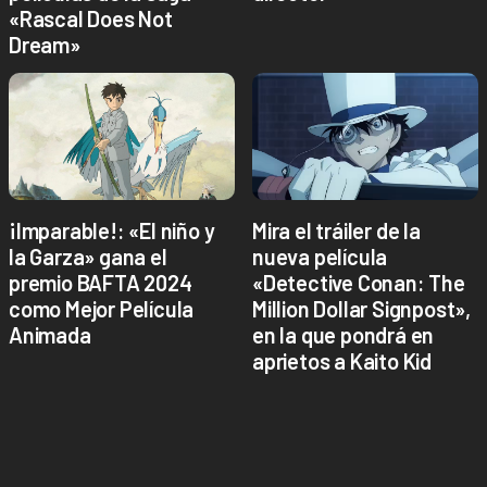
«Rascal Does Not
Dream»
¡Imparable!: «El niño y
Mira el tráiler de la
la Garza» gana el
nueva película
premio BAFTA 2024
«Detective Conan: The
como Mejor Película
Million Dollar Signpost»,
Animada
en la que pondrá en
aprietos a Kaito Kid