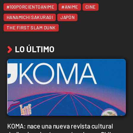
#100PORCIENTOANIME
#ANIME
CINE
HANAMICHI SAKURAGI
JAPÓN
THE FIRST SLAM DUNK
LO ÚLTIMO
KOMA: nace una nueva revista cultural