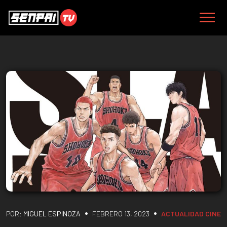
•
•
POR:
MIGUEL ESPINOZA
FEBRERO 13, 2023
ACTUALIDAD
CINE