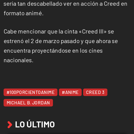
sería tan descabellado ver en acción a Creed en
formato animé.
Cabe mencionar que la cinta «Creed III» se
estrenó el 2 de marzo pasado y que ahora se
encuentra proyectándose en los cines
nacionales.
#100PORCIENTOANIME
#ANIME
CREED 3
MICHAEL B. JORDAN
LO ÚLTIMO