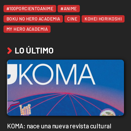
#100PORCIENTOANIME
#ANIME
BOKU NO HERO ACADEMIA
CINE
KOHEI HORIKOSHI
MY HERO ACADEMIA
LO ÚLTIMO
KOMA: nace una nueva revista cultural