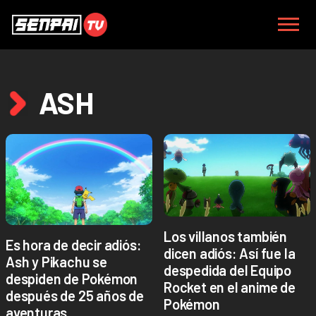
ASH
Los villanos también
Es hora de decir adiós:
dicen adiós: Así fue la
Ash y Pikachu se
despedida del Equipo
despiden de Pokémon
Rocket en el anime de
después de 25 años de
Pokémon
aventuras