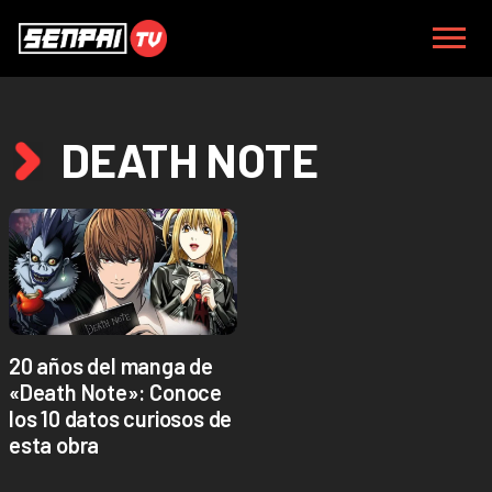
DEATH NOTE
20 años del manga de
«Death Note»: Conoce
los 10 datos curiosos de
esta obra