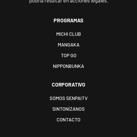
podría resultar en acciones legales.
PROGRAMAS
MICHI CLUB
MANGAKA
TOP GO
NIPPONBUNKA
CORPORATIVO
SOMOS SENPAITV
SINTONÍZANOS
CONTACTO