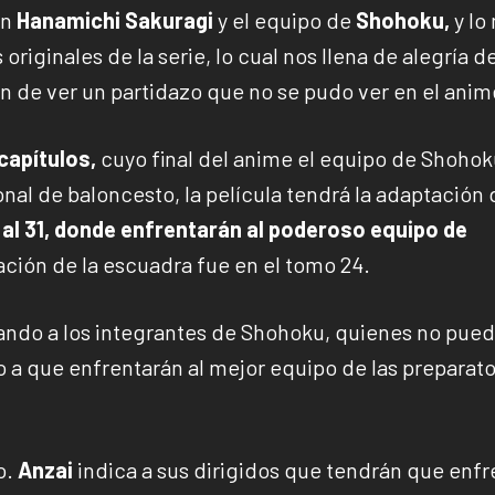
an
Hanamichi Sakuragi
y el equipo de
Shohoku,
y lo
originales de la serie, lo cual nos llena de alegría d
én de ver un partidazo que no se pudo ver en el anim
 capítulos,
cuyo final del anime el equipo de Shohok
onal de baloncesto, la película tendrá la adaptación 
l 31, donde enfrentarán al poderoso equipo de
ción de la escuadra fue en el tomo 24.
ndo a los integrantes de Shohoku, quienes no pue
do a que enfrentarán al mejor equipo de las preparato
o.
Anzai
indica a sus dirigidos que tendrán que enfr