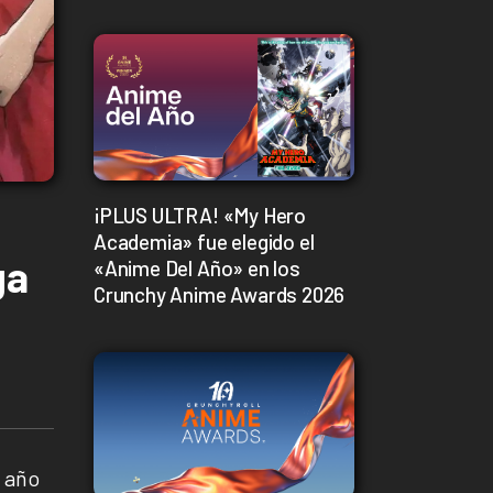
¡PLUS ULTRA! «My Hero
Academia» fue elegido el
ga
«Anime Del Año» en los
Crunchy Anime Awards 2026
l año