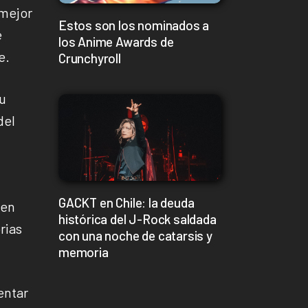
 mejor
Estos son los nominados a
e
los Anime Awards de
e.
Crunchyroll
u
del
GACKT en Chile: la deuda
den
histórica del J-Rock saldada
rias
con una noche de catarsis y
memoria
entar