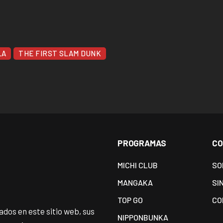
LA
THE FIRST SLAM DUNK
PROGRAMAS
CO
MICHI CLUB
SO
MANGAKA
SI
TOP GO
CO
dos en este sitio web, sus
NIPPONBUNKA