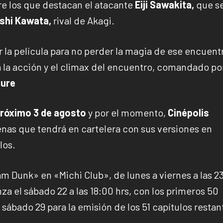
re los que destacan el atacante
Eiji Sawakita,
que s
hi Kawata,
rival de Akagi.
er la película para no perder la magia de ese encuent
a la acción y el climax del encuentro, comandado po
gure
próximo 3 de agosto
y por el momento,
Cinépolis
nas que tendrá en cartelera con sus versiones en
los.
 Dunk» en «Michi Club», de lunes a viernes a las 2
a el sábado 22 a las 18:00 hrs, con los primeros 50
 sábado 29 para la emisión de los 51 capítulos restan