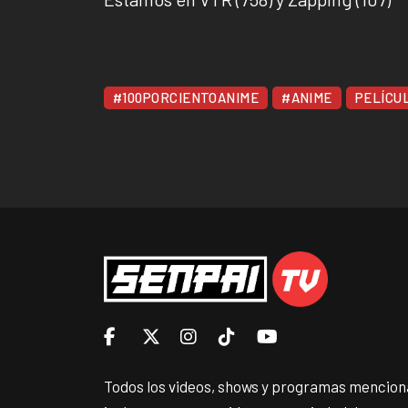
#100PORCIENTOANIME
#ANIME
PELÍCU
Todos los videos, shows y programas menciona