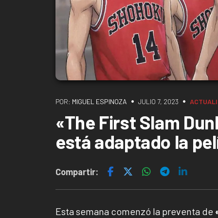
•
•
POR:
MIGUEL ESPINOZA
JULIO 7, 2023
ACTUAL
«The First Slam Dun
está adaptado la pel
Compartir:
Esta semana comenzó la preventa de