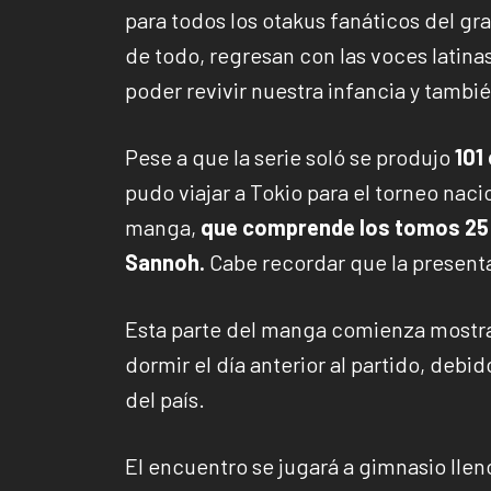
para todos los otakus fanáticos del gr
de todo, regresan con las voces latinas 
poder revivir nuestra infancia y tambi
Pese a que la serie soló se produjo
101
pudo viajar a Tokio para el torneo naci
manga,
que comprende los tomos 25 a
Sannoh.
Cabe recordar que la presenta
Esta parte del manga comienza mostra
dormir el día anterior al partido, debi
del país.
El encuentro se jugará a gimnasio llen