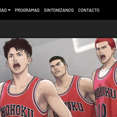
DAD
PROGRAMAS
SINTONÍZANOS
CONTACTO