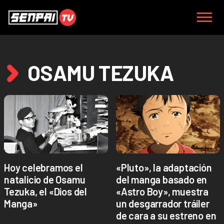
OSAMU TEZUKA
Hoy celebramos el
«Pluto», la adaptación
natalicio de Osamu
del manga basado en
Tezuka, el «Dios del
«Astro Boy», muestra
Manga»
un desgarrador tráiler
de cara a su estreno en