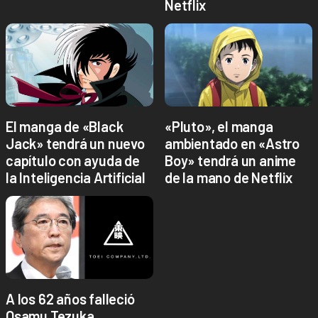
Netflix
El manga de «Black
«Pluto», el manga
Jack» tendrá un nuevo
ambientado en «Astro
capítulo con ayuda de
Boy» tendrá un anime
la Inteligencia Artificial
de la mano de Netflix
A los 62 años falleció
Osamu Tezuka,