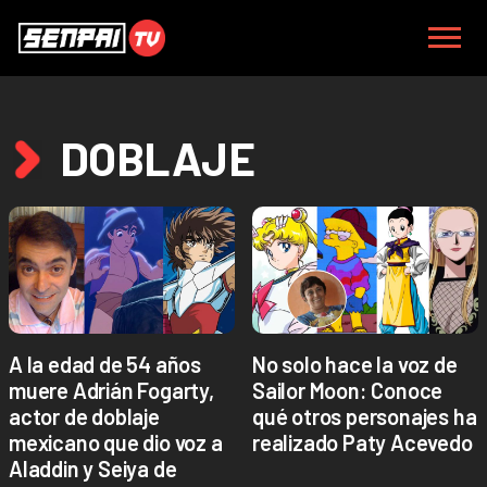
DOBLAJE
A la edad de 54 años
No solo hace la voz de
muere Adrián Fogarty,
Sailor Moon: Conoce
actor de doblaje
qué otros personajes ha
mexicano que dio voz a
realizado Paty Acevedo
Aladdin y Seiya de