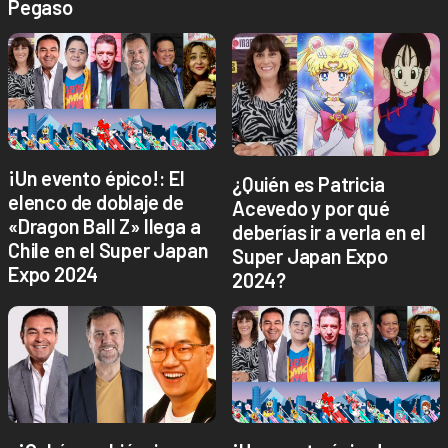
Pegaso
¡Un evento épico!: El
¿Quién es Patricia
elenco de doblaje de
Acevedo y por qué
«Dragon Ball Z» llega a
deberías ir a verla en el
Chile en el Super Japan
Super Japan Expo
Expo 2024
2024?