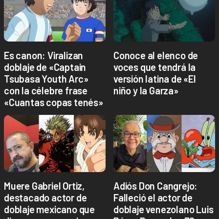
Es canon: Viralizan
Conoce al elenco de
doblaje de «Captain
voces que tendrá la
Tsubasa Youth Arc»
versión latina de «El
con la célebre frase
niño y la Garza»
«Cuantas copas tenés»
Muere Gabriel Ortiz,
Adiós Don Cangrejo:
destacado actor de
Falleció el actor de
doblaje mexicano que
doblaje venezolano Luis